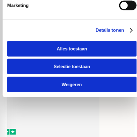
R. van Buel
Marketing
Details tonen
Behulpzaam!
Alles toestaan
Selectie toestaan
Weigeren