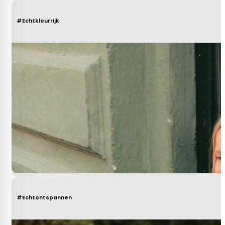
#Echtkleurrijk
#Echtontspannen