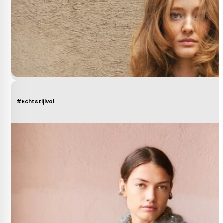
#Echtstijlvol