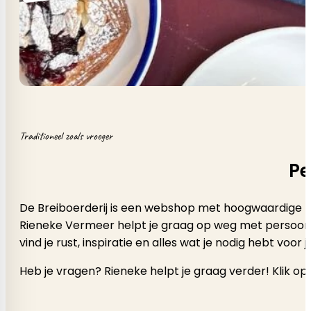
Traditioneel zoals vroeger
Pe
De Breiboerderij is een webshop met hoogwaardige b
Rieneke Vermeer helpt je graag op weg met persoonlijk a
vind je rust, inspiratie en alles wat je nodig hebt voor
Heb je vragen? Rieneke helpt je graag verder! Klik op 