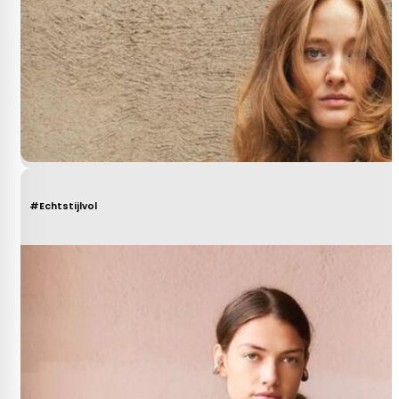
#Echtstijlvol