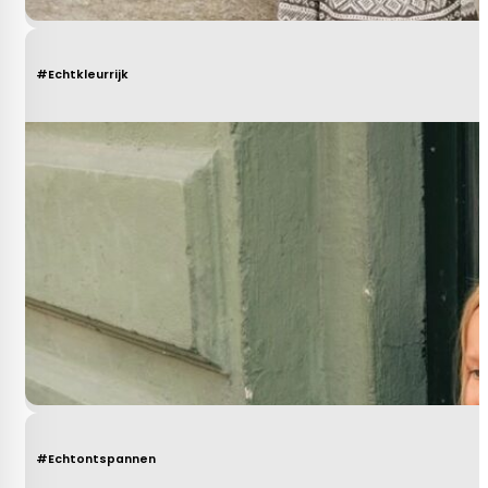
#Echtkleurrijk
#Echtontspannen