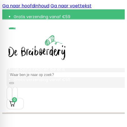
Ga naar hoofdinhoud
Ga naar voettekst
Gratis verzending vanaf €59
Retourneren binnen 30 dagen
De beste kwaliteit die er is
Gratis verzending vanaf €59
Retourneren binnen 30 dagen
De beste kwaliteit die er is
Zoeken
Gratis verzending vanaf €59
0