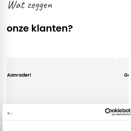
Wat zeggen
onze klanten?
Gezellig contact!