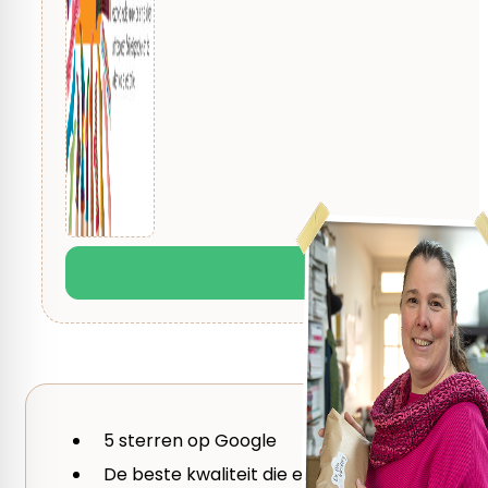
Je beoordeling
*
5 sterren op Google
De beste kwaliteit die er is