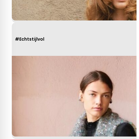
#Echtstijlvol