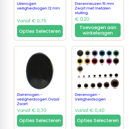
Uilenogen
Dierenneuzen 15 mm
veiligheidsogen 12 mm
Zwart met metalen
sluiting
€ 0,20
Vanaf € 0,75
Toevoegen aan
Opties Selecteren
winkelwagen
Dierenogen -
Dierenogen -
veiligheidsogen Ovaal
Veiligheidsogen
Zwart
Vanaf € 0,70
Vanaf € 0,40
Opties Selecteren
Opties Selecteren