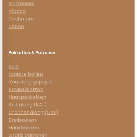
Sokkenwol
Alpaca
Cashmere
Linnen
Pakketten & Patronen
Sale
Laatste bollen
Voordelig geprijsd
Breipakketten
Haakpakketten
Knit along (KAL)
Crochet along (CAL)
Breiboeken
Haakboeken
Gratis patronen