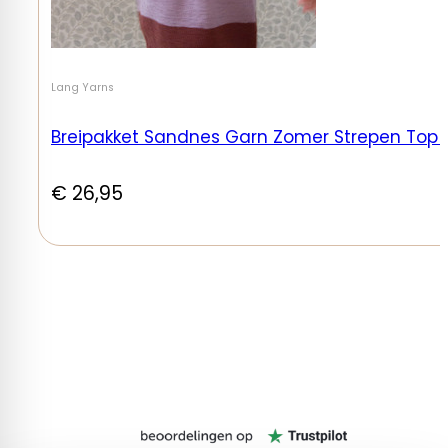
Lang Yarns
Breipakket Sandnes Garn Zomer Strepen Top Ma
€
26,95