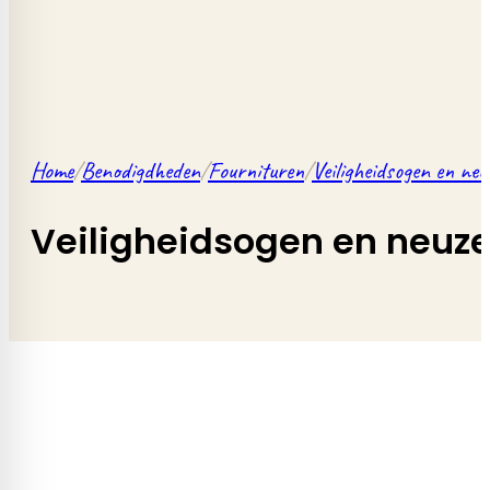
Home
/
Benodigdheden
/
Fournituren
/
Veiligheidsogen en neu
Veiligheidsogen en neuz