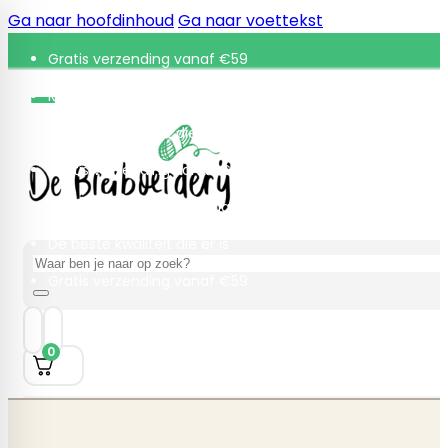
Ga naar hoofdinhoud
Ga naar voettekst
Gratis verzending vanaf €59
Retourneren binnen 30 dagen
De beste kwaliteit die er is
Gratis verzending vanaf €59
Retourneren binnen 30 dagen
De beste kwaliteit die er is
Zoeken
Gratis verzending vanaf €59
0