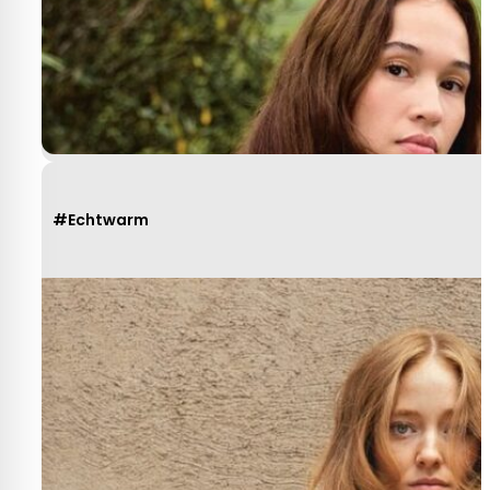
Yvonne Claessen
#Echtwarm