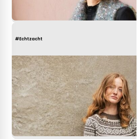
#Echtzacht