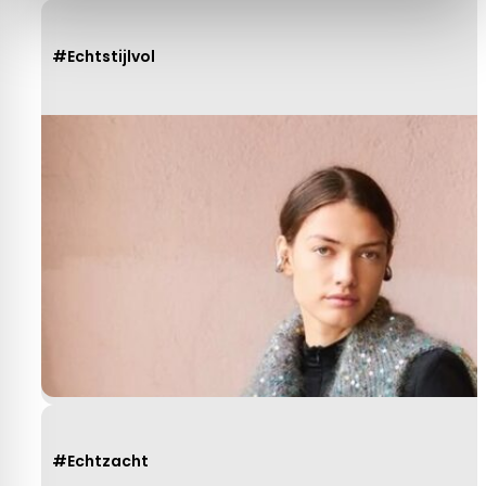
#Echtstijlvol
#Echtzacht