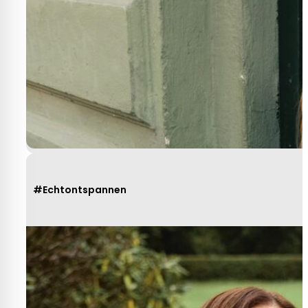
#Echtontspannen
Heel behulpzaam, goede service mooie
produkten!