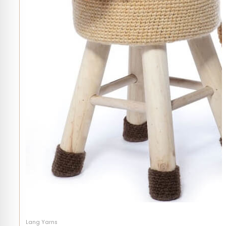
Lang Yarns