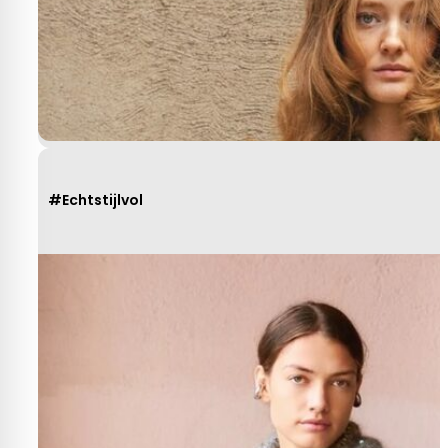
#Echtstijlvol