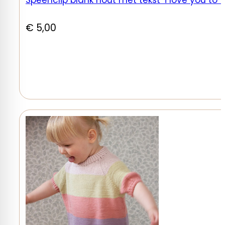
€
5,00