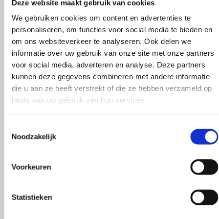
Deze website maakt gebruik van cookies
We gebruiken cookies om content en advertenties te
personaliseren, om functies voor social media te bieden en
om ons websiteverkeer te analyseren. Ook delen we
informatie over uw gebruik van onze site met onze partners
voor social media, adverteren en analyse. Deze partners
kunnen deze gegevens combineren met andere informatie
die u aan ze heeft verstrekt of die ze hebben verzameld op
Maak je bestelling compleet
basis van uw gebruik van hun services.
Toestemmingsselectie
Noodzakelijk
Voorkeuren
Statistieken