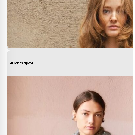
#Echtstijlvol