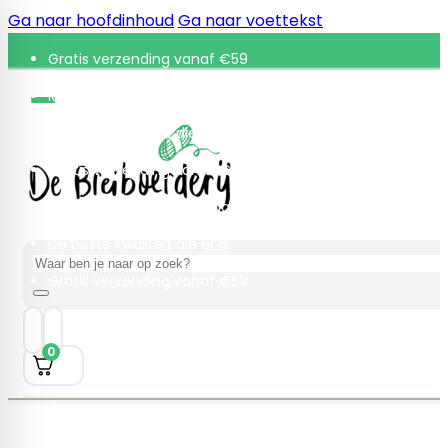
Ga naar hoofdinhoud
Ga naar voettekst
Gratis verzending vanaf €59
Retourneren binnen 30 dagen
De beste kwaliteit die er is
Gratis verzending vanaf €59
Retourneren binnen 30 dagen
De beste kwaliteit die er is
Zoeken
Gratis verzending vanaf €59
0