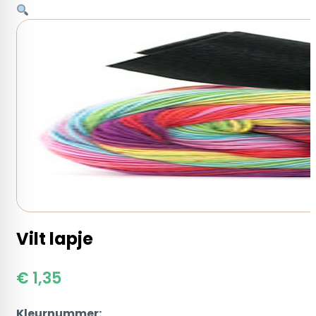
Vilt lapje
€
1,35
Kleurnummer: