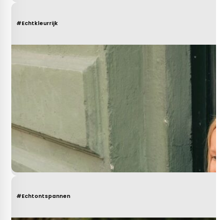
#Echtkleurrijk
#Echtontspannen