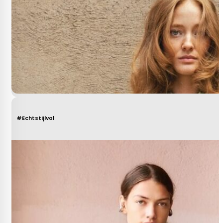
#Echtstijlvol