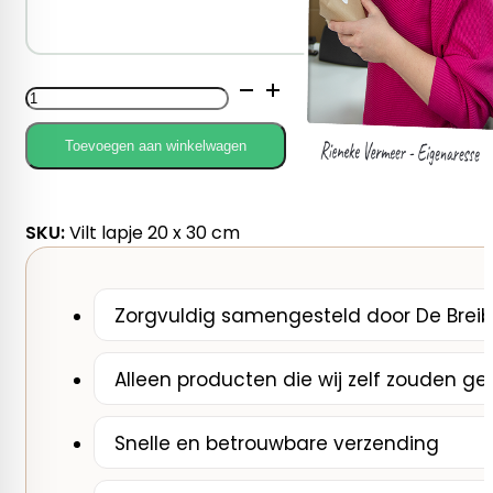
058
Vilt
lapje
aantal
Toevoegen aan winkelwagen
SKU:
Vilt lapje 20 x 30 cm
Zorgvuldig samengesteld door De Breib
Alleen producten die wij zelf zouden ge
Snelle en betrouwbare verzending