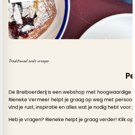
Traditioneel zoals vroeger
Pe
De Breiboerderij is een webshop met hoogwaardige b
Rieneke Vermeer helpt je graag op weg met persoonlijk a
vind je rust, inspiratie en alles wat je nodig hebt voor
Heb je vragen? Rieneke helpt je graag verder! Klik op 