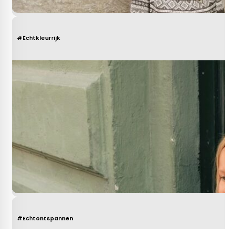
#Echtkleurrijk
#Echtontspannen