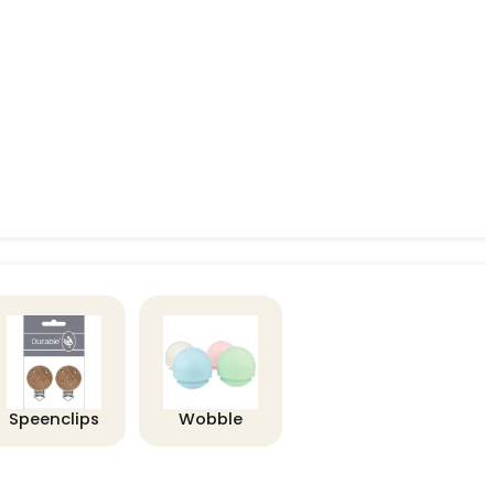
Speenclips
Wobble