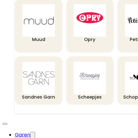
Muud
Opry
Pet
Sandnes Garn
Scheepjes
Schop
Garen