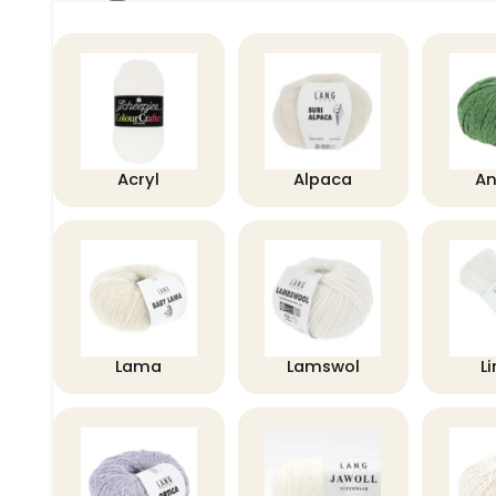
Acryl
Alpaca
A
Lama
Lamswol
L