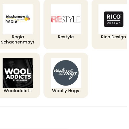
Regia
Restyle
Rico Design
Schachenmayr
Wooladdicts
Woolly Hugs