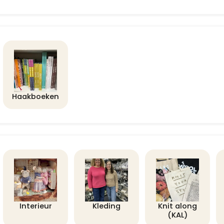
Haakboeken
Interieur
Kleding
Knit along
(KAL)