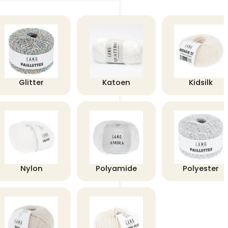
Glitter
Katoen
Kidsilk
Nylon
Polyamide
Polyester