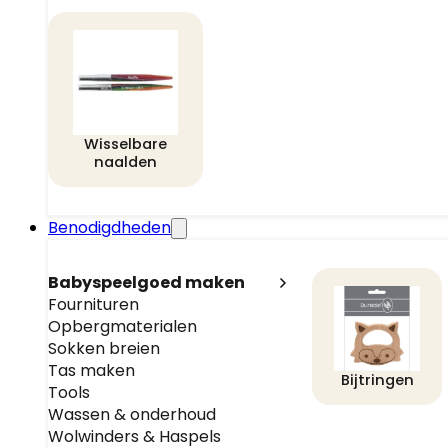
Wisselbare
naalden
Benodigdheden
Babyspeelgoed maken
Fournituren
Opbergmaterialen
Sokken breien
Tas maken
Bijtringen
Tools
Wassen & onderhoud
Wolwinders & Haspels