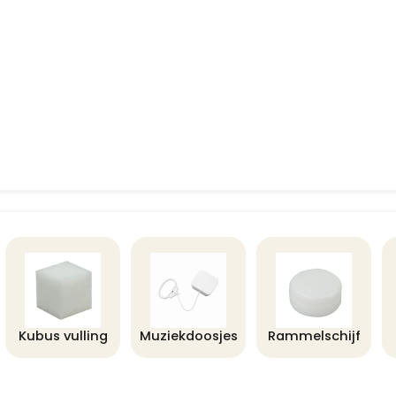
Kubus vulling
Muziekdoosjes
Rammelschijf