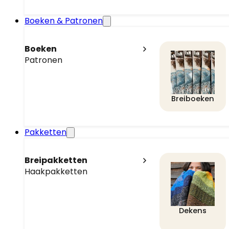
Boeken & Patronen
Boeken
Patronen
Breiboeken
Pakketten
Breipakketten
Haakpakketten
Dekens