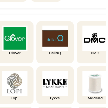
Clover
DellaQ
DMC
Lopi
Lykke
Madeira