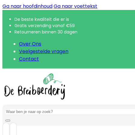
Ga naar hoofdinhoud
Ga naar voettekst
De beste kwaliteit die er is
Gratis verzending vanaf €59
Retourneren binnen 30 dagen
Over Ons
Veelgestelde vragen
Contact
Zoeken