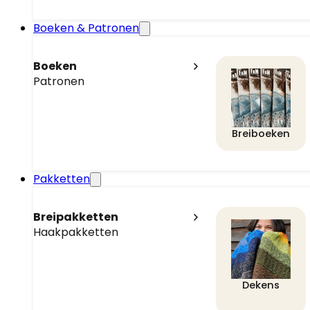
Boeken & Patronen
Boeken
Patronen
Breiboeken
Pakketten
Breipakketten
Haakpakketten
Dekens