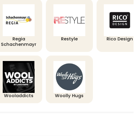
Regia
Restyle
Rico Design
Schachenmayr
Wooladdicts
Woolly Hugs