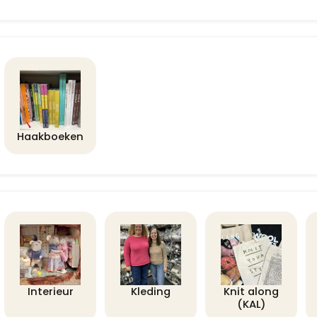
Haakboeken
Interieur
Kleding
Knit along
(KAL)