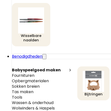
Wisselbare
naalden
Benodigdheden
Babyspeelgoed maken
Fournituren
Opbergmaterialen
Sokken breien
Tas maken
Bijtringen
Tools
Wassen & onderhoud
Wolwinders & Haspels