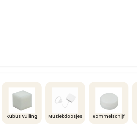
Kubus vulling
Muziekdoosjes
Rammelschijf