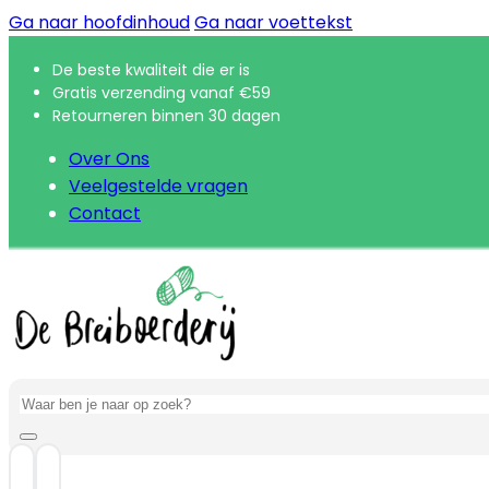
Ga naar hoofdinhoud
Ga naar voettekst
De beste kwaliteit die er is
Gratis verzending vanaf €59
Retourneren binnen 30 dagen
Over Ons
Veelgestelde vragen
Contact
Zoeken