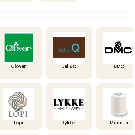
Clover
DellaQ
DMC
Lopi
Lykke
Madeira