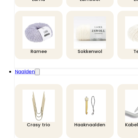
Ramee
Sokkenwol
T
Naalden
Crasy trio
Haaknaalden
Kabe