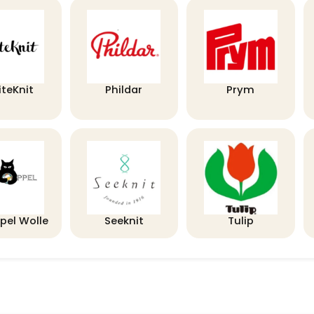
iteKnit
Phildar
Prym
pel Wolle
Seeknit
Tulip