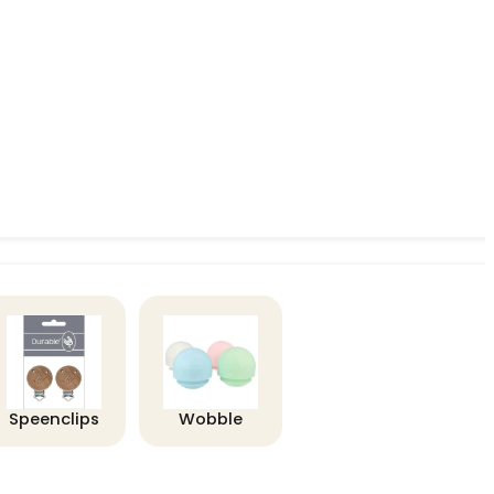
Speenclips
Wobble