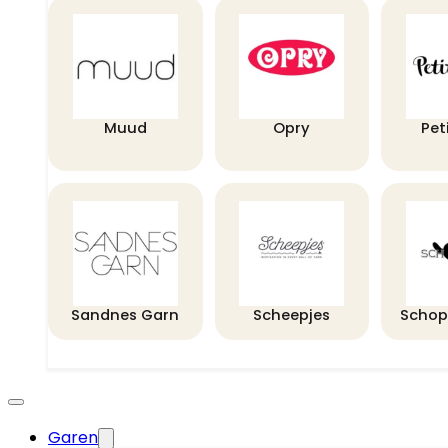
Muud
Opry
Pet
Sandnes Garn
Scheepjes
Schop
Garen