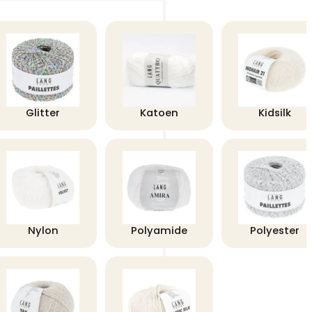
Glitter
Katoen
Kidsilk
Nylon
Polyamide
Polyester