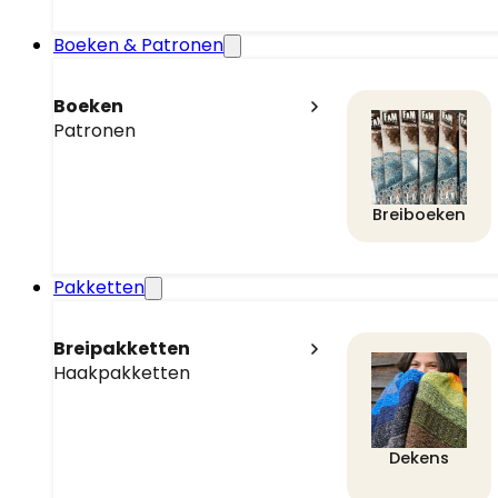
Boeken & Patronen
Boeken
Patronen
Breiboeken
Pakketten
Breipakketten
Haakpakketten
Dekens