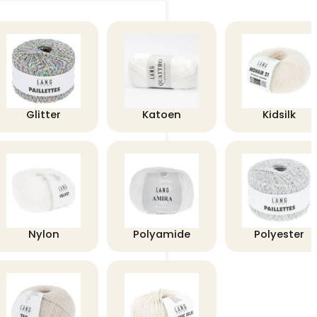
Glitter
Katoen
Kidsilk
Nylon
Polyamide
Polyester