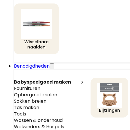
Wisselbare
naalden
Benodigdheden
Babyspeelgoed maken
Fournituren
Opbergmaterialen
Sokken breien
Tas maken
Bijtringen
Tools
Wassen & onderhoud
Wolwinders & Haspels