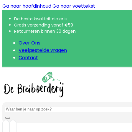
Ga naar hoofdinhoud
Ga naar voettekst
De beste kwaliteit die er is
Gratis verzending vanaf €59
Retourneren binnen 30 dagen
Over Ons
Veelgestelde vragen
Contact
Zoeken