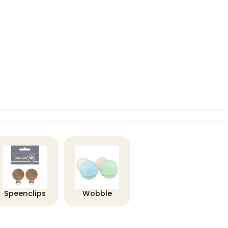
Speenclips
Wobble