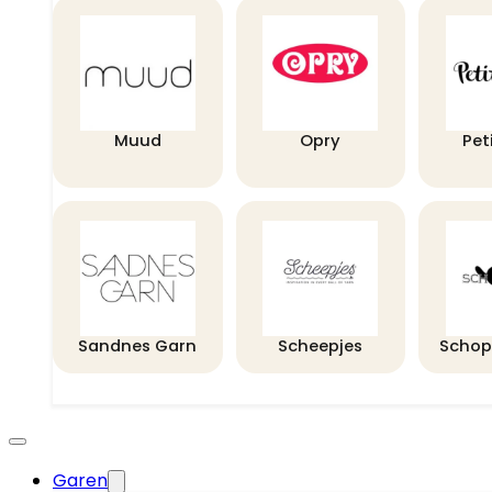
Muud
Opry
Pet
Sandnes Garn
Scheepjes
Schop
Garen