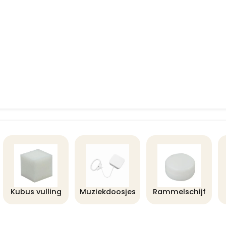
Kubus vulling
Muziekdoosjes
Rammelschijf