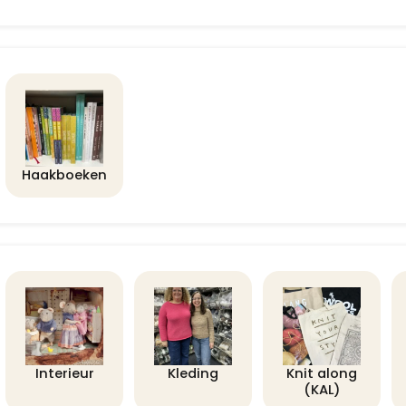
Haakboeken
Interieur
Kleding
Knit along
(KAL)