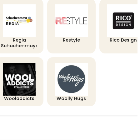
Regia
Restyle
Rico Design
Schachenmayr
Wooladdicts
Woolly Hugs