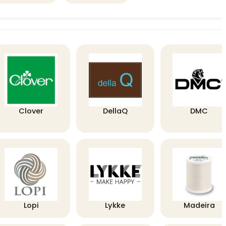
Clover
DellaQ
DMC
Lopi
Lykke
Madeira