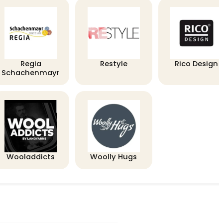
Regia
Restyle
Rico Design
Schachenmayr
Wooladdicts
Woolly Hugs