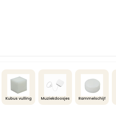
Kubus vulling
Muziekdoosjes
Rammelschijf