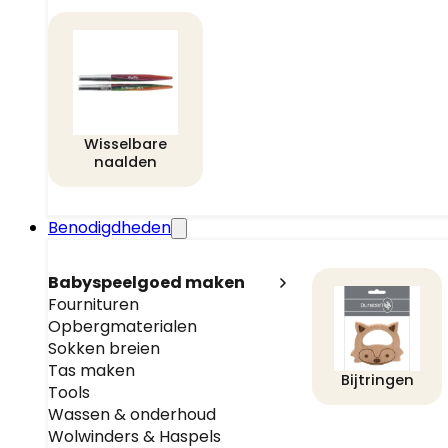
Wisselbare
naalden
Benodigdheden
Babyspeelgoed maken
Fournituren
Opbergmaterialen
Sokken breien
Tas maken
Bijtringen
Tools
Wassen & onderhoud
Wolwinders & Haspels