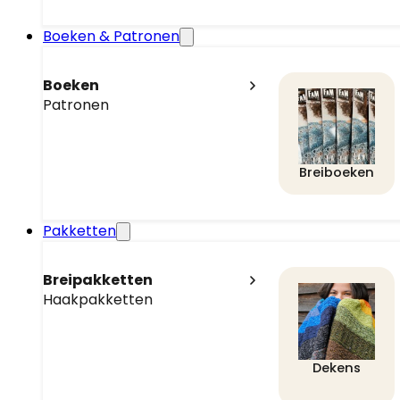
Boeken & Patronen
Boeken
Patronen
Breiboeken
Pakketten
Breipakketten
Haakpakketten
Dekens