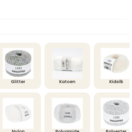
Glitter
Katoen
Kidsilk
Nylon
Polyamide
Polyester