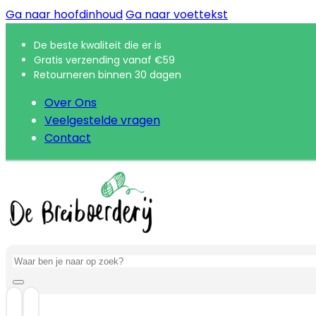
Ga naar hoofdinhoud
Ga naar voettekst
De beste kwaliteit die er is
Gratis verzending vanaf €59
Retourneren binnen 30 dagen
Over Ons
Veelgestelde vragen
Contact
Zoeken