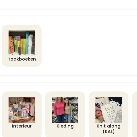
Haakboeken
Interieur
Kleding
Knit along
(KAL)