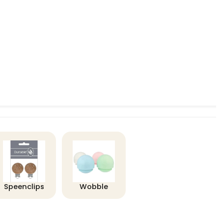
Speenclips
Wobble