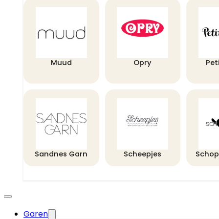
Muud
Opry
Pet
Sandnes Garn
Scheepjes
Schop
Garen