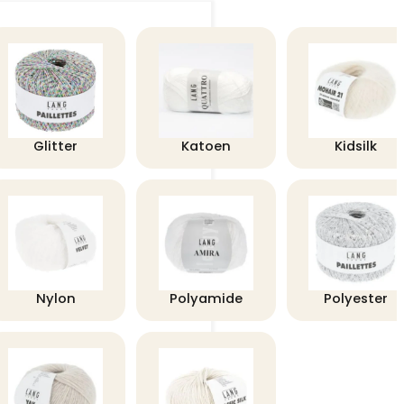
Glitter
Katoen
Kidsilk
Nylon
Polyamide
Polyester