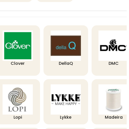
Clover
DellaQ
DMC
Lopi
Lykke
Madeira