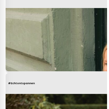
#Echtontspannen