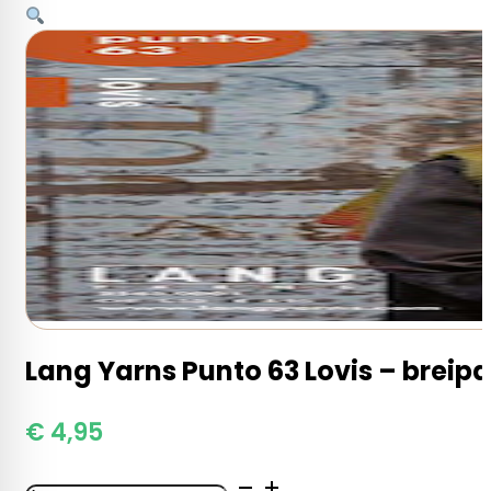
Lang Yarns Punto 63 Lovis – breip
€
4,95
Lang