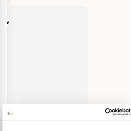
Behulpzaam!