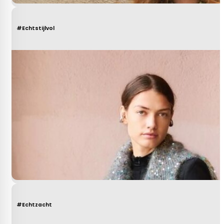
#Echtstijlvol
#Echtzacht