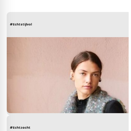
#Echtstijlvol
#Echtzacht