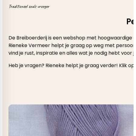
Traditioneel zoals vroeger
Pe
De Breiboerderij is een webshop met hoogwaardige b
Rieneke Vermeer helpt je graag op weg met persoonlijk a
vind je rust, inspiratie en alles wat je nodig hebt voor
Heb je vragen? Rieneke helpt je graag verder! Klik op 