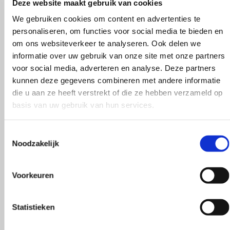
Deze website maakt gebruik van cookies
We gebruiken cookies om content en advertenties te
personaliseren, om functies voor social media te bieden en
om ons websiteverkeer te analyseren. Ook delen we
informatie over uw gebruik van onze site met onze partners
voor social media, adverteren en analyse. Deze partners
kunnen deze gegevens combineren met andere informatie
die u aan ze heeft verstrekt of die ze hebben verzameld op
basis van uw gebruik van hun services.
Toestemmingsselectie
Wat zeggen
Noodzakelijk
Voorkeuren
onze klanten?
Statistieken