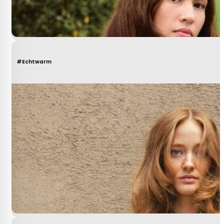
#Echtwarm