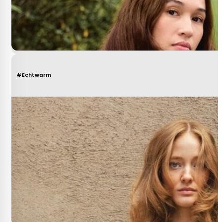
#Echtwarm