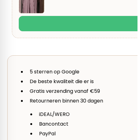
Lang Yarns
Taal
Nederlands
Seizoen
5 sterren op Google
Herfst, Winter
De beste kwaliteit die er is
Gratis verzending vanaf €59
Retourneren binnen 30 dagen
iDEAL/WERO
Bancontact
PayPal