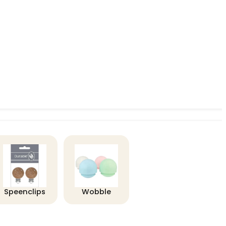
Speenclips
Wobble