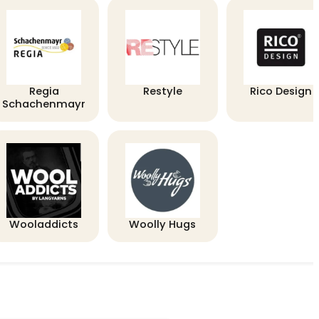
Regia
Restyle
Rico Design
Schachenmayr
Wooladdicts
Woolly Hugs