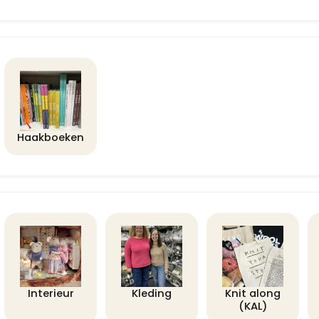
Haakboeken
Interieur
Kleding
Knit along
(KAL)