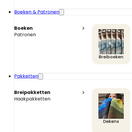
Boeken & Patronen
Boeken
Patronen
Breiboeken
Pakketten
Breipakketten
Haakpakketten
Dekens