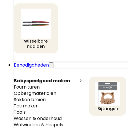
Wisselbare
naalden
Benodigdheden
Babyspeelgoed maken
Fournituren
Opbergmaterialen
Sokken breien
Tas maken
Bijtringen
Tools
Wassen & onderhoud
Wolwinders & Haspels