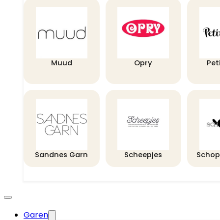
Muud
Opry
Pet
Sandnes Garn
Scheepjes
Schop
Garen