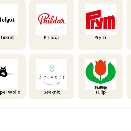
iteKnit
Phildar
Prym
pel Wolle
Seeknit
Tulip