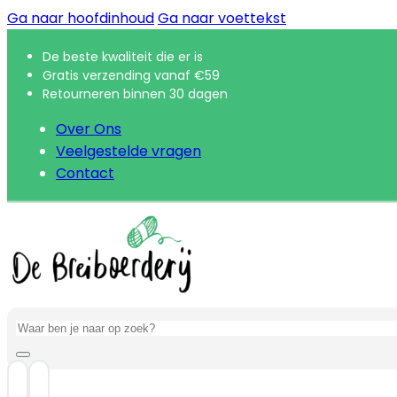
Ga naar hoofdinhoud
Ga naar voettekst
De beste kwaliteit die er is
Gratis verzending vanaf €59
Retourneren binnen 30 dagen
Over Ons
Veelgestelde vragen
Contact
Zoeken