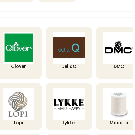
Clover
DellaQ
DMC
Lopi
Lykke
Madeira