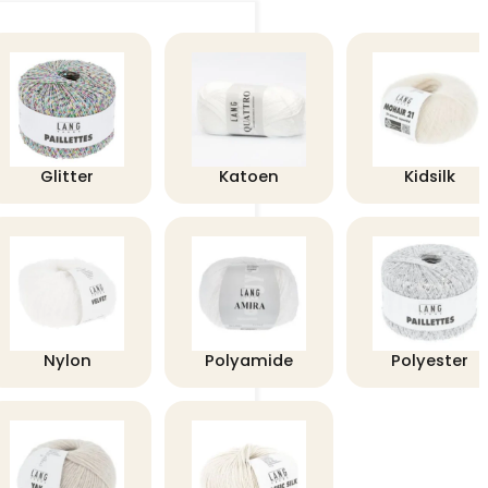
Glitter
Katoen
Kidsilk
Nylon
Polyamide
Polyester