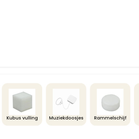
Kubus vulling
Muziekdoosjes
Rammelschijf