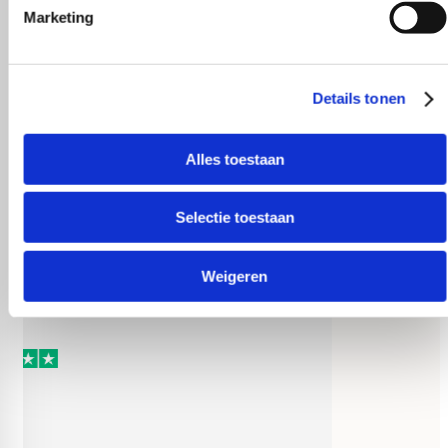
Marketing
Behulpzaam!
Details tonen
Alles toestaan
Selectie toestaan
Weigeren