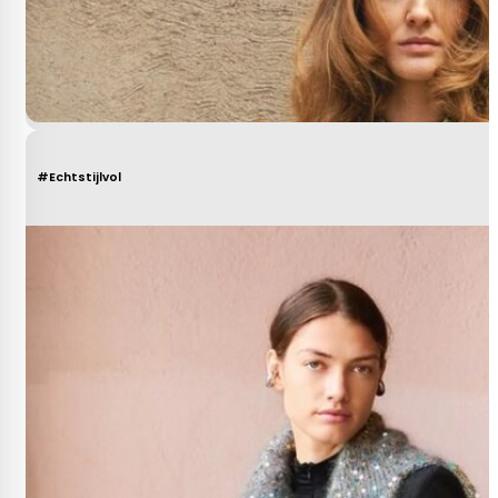
#Echtstijlvol