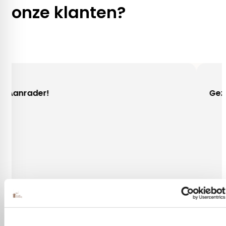
onze klanten?
Gezellig contact!