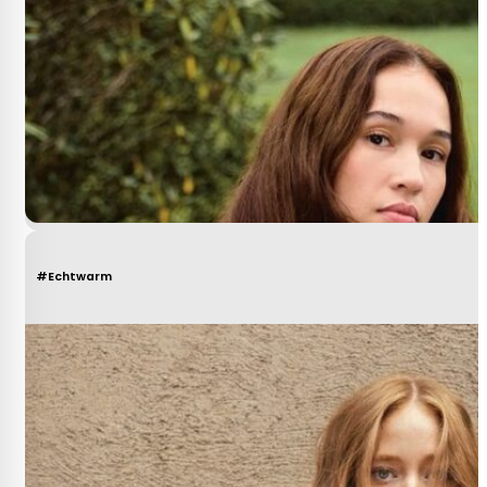
#Echtwarm