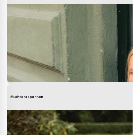
#Echtontspannen