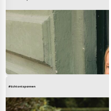
#Echtontspannen