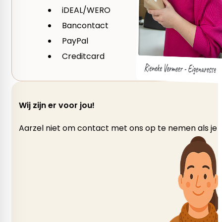
Seizoen
iDEAL/WERO
Bancontact
Herfst, Winter
PayPal
Creditcard
Wij zijn er voor jou!
Aarzel niet om contact met ons op te nemen als je v