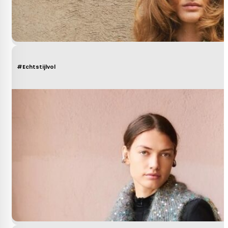
#Echtstijlvol