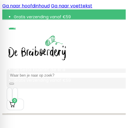
Ga naar hoofdinhoud
Ga naar voettekst
Gratis verzending vanaf €59
Retourneren binnen 30 dagen
De beste kwaliteit die er is
Gratis verzending vanaf €59
Retourneren binnen 30 dagen
De beste kwaliteit die er is
Zoeken
Gratis verzending vanaf €59
0