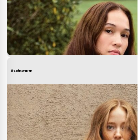
#Echtwarm