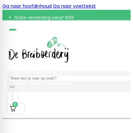
Ga naar hoofdinhoud
Ga naar voettekst
Gratis verzending vanaf €59
Retourneren binnen 30 dagen
De beste kwaliteit die er is
Gratis verzending vanaf €59
Retourneren binnen 30 dagen
De beste kwaliteit die er is
Zoeken
Gratis verzending vanaf €59
0