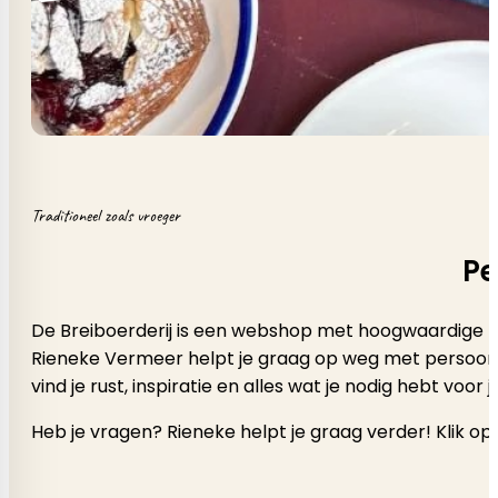
Traditioneel zoals vroeger
Pe
De Breiboerderij is een webshop met hoogwaardige b
Rieneke Vermeer helpt je graag op weg met persoonlijk a
vind je rust, inspiratie en alles wat je nodig hebt voor
Heb je vragen? Rieneke helpt je graag verder! Klik op 