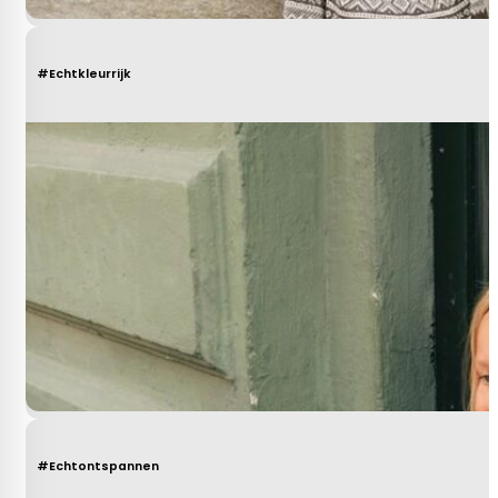
#Echtkleurrijk
#Echtontspannen