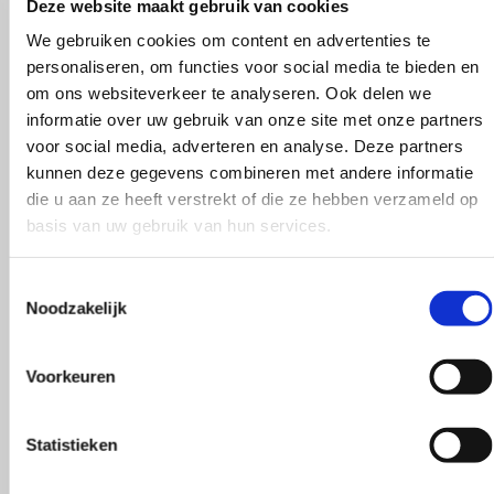
Wat zeggen
Deze website maakt gebruik van cookies
We gebruiken cookies om content en advertenties te
personaliseren, om functies voor social media te bieden en
onze klanten?
om ons websiteverkeer te analyseren. Ook delen we
informatie over uw gebruik van onze site met onze partners
voor social media, adverteren en analyse. Deze partners
kunnen deze gegevens combineren met andere informatie
die u aan ze heeft verstrekt of die ze hebben verzameld op
basis van uw gebruik van hun services.
r!
Gezellig conta
Toestemmingsselectie
Noodzakelijk
Voorkeuren
Statistieken