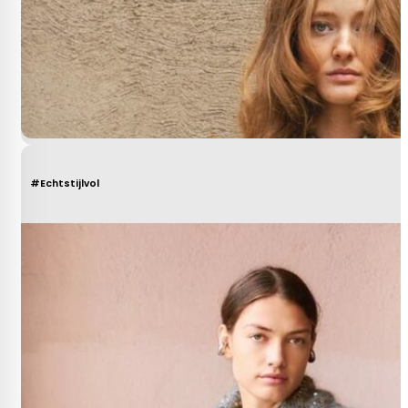
#Echtstijlvol