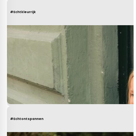
#Echtkleurrijk
#Echtontspannen