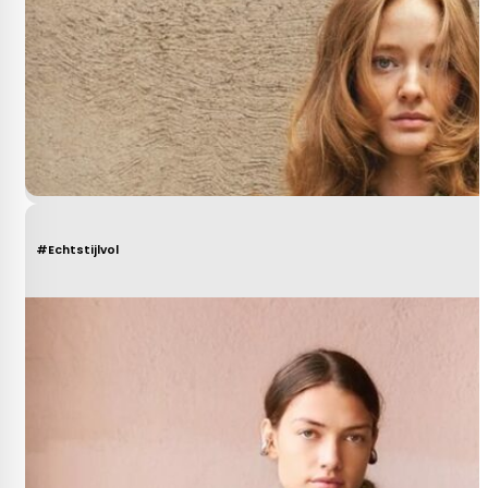
#Echtstijlvol