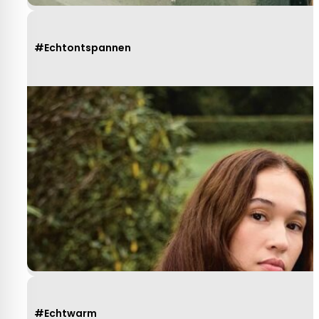
#Echtontspannen
#Echtwarm