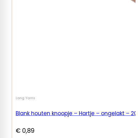
Lang Yarns
Blank houten knoopje – Hartje – ongelakt – 2
€
0,89