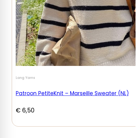
Lang Yarns
Patroon PetiteKnit – Marseille Sweater (NL)
€
6,50