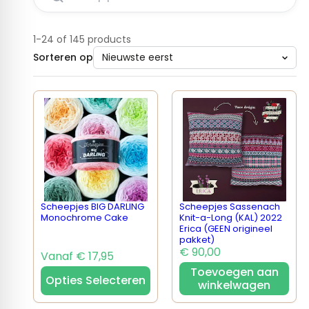
1-24 of 145 products
Sorteren op
Scheepjes BIG DARLING
Scheepjes Sassenach
Monochrome Cake
Knit-a-Long (KAL) 2022
Erica (GEEN origineel
pakket)
€ 90,00
Vanaf € 17,95
Toevoegen aan
Opties Selecteren
winkelwagen