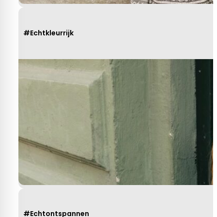
Behulpzaam!
#Echtkleurrijk
#Echtontspannen