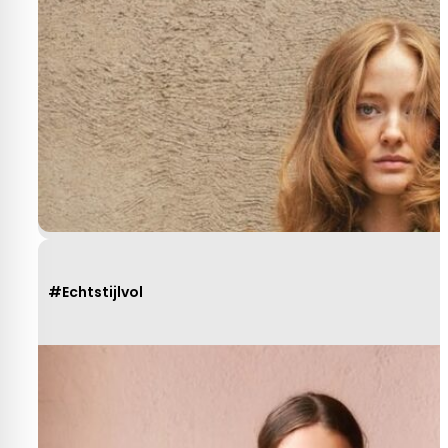
#Echtstijlvol