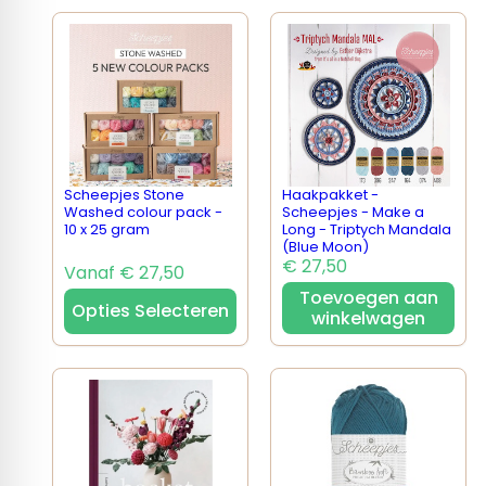
Scheepjes Stone
Haakpakket -
Washed colour pack -
Scheepjes - Make a
10 x 25 gram
Long - Triptych Mandala
(Blue Moon)
€ 27,50
Vanaf € 27,50
Toevoegen aan
Opties Selecteren
winkelwagen