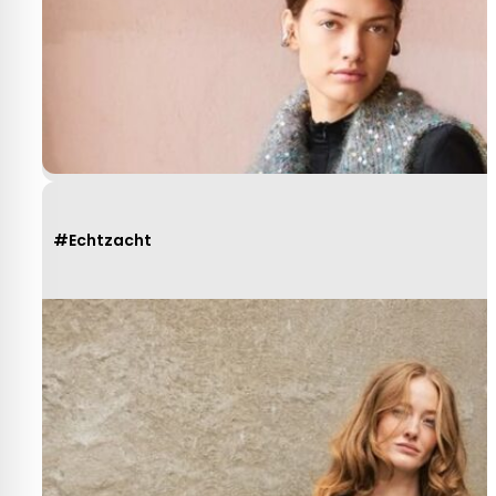
#Echtzacht