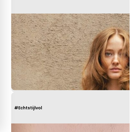
#Echtstijlvol