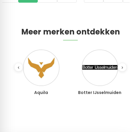
Meer merken ontdekken
‹
›
Botter IJsselmuiden
Botties