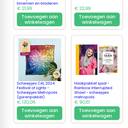
bloemen en bladeren
€ 21,99
€ 22,99
Toevoegen aan
Toevoegen aan
winkelwagen
winkelwagen
Scheepjes CAL 2024
Haakpakket sjaal -
Festival of Lights -
Rainbow Interrupted
Scheepjes Metropolis
Shawl - scheepjes
(garenpakket)
metropolis
€ 130,06
€ 90,61
Toevoegen aan
Toevoegen aan
winkelwagen
winkelwagen