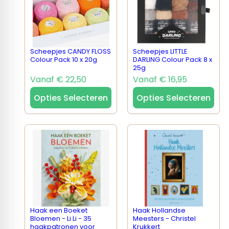
Scheepjes CANDY FLOSS
Scheepjes LITTLE
Colour Pack 10 x 20g
DARLING Colour Pack 8 x
25g
Vanaf € 22,50
Vanaf € 16,95
Opties Selecteren
Opties Selecteren
Haak een Boeket
Haak Hollandse
Bloemen - Li Li - 35
Meesters - Christel
haakpatronen voor
Krukkert