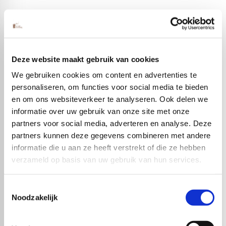
Deze website maakt gebruik van cookies
We gebruiken cookies om content en advertenties te
personaliseren, om functies voor social media te bieden
Populaire producten
en om ons websiteverkeer te analyseren. Ook delen we
informatie over uw gebruik van onze site met onze
partners voor social media, adverteren en analyse. Deze
partners kunnen deze gegevens combineren met andere
informatie die u aan ze heeft verstrekt of die ze hebben
verzameld op basis van uw gebruik van hun services.
Toestemmingsselectie
Noodzakelijk