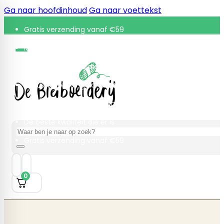
Ga naar hoofdinhoud
Ga naar voettekst
Gratis verzending vanaf €59
Retourneren binnen 30 dagen
De beste kwaliteit die er is
Gratis verzending vanaf €59
Retourneren binnen 30 dagen
De beste kwaliteit die er is
Zoeken
Gratis verzending vanaf €59
0