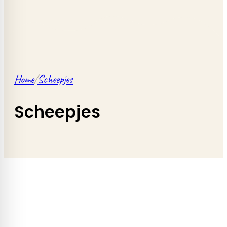
Home
/
Scheepjes
Scheepjes