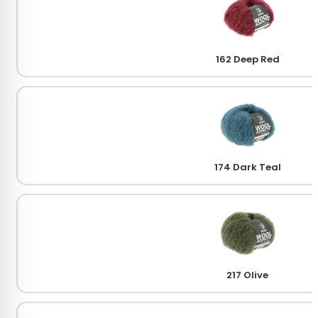
162 Deep Red
174 Dark Teal
217 Olive