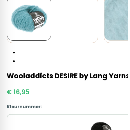
Wooladdicts DESIRE by Lang Yarns
€
16,95
Kleurnummer: