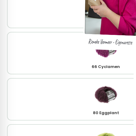
47 Periwinkle
66 Cyclamen
80 Eggplant