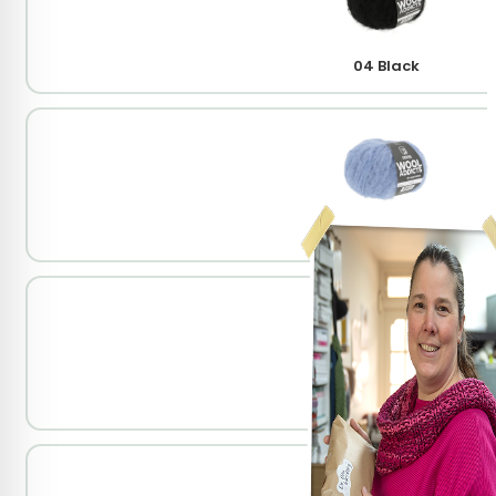
04 Black
20 Azure
38 Terracotta