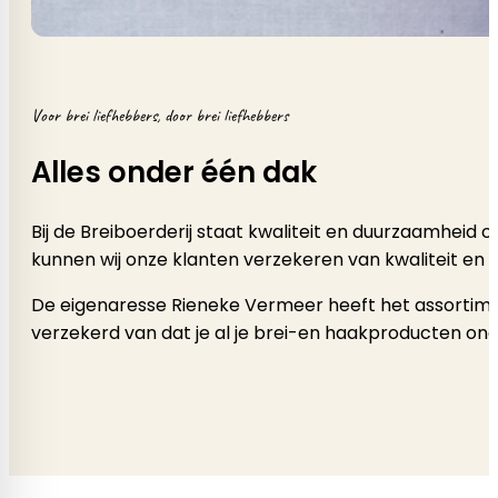
Voor brei liefhebbers, door brei liefhebbers
Alles onder één dak
Bij de Breiboerderij staat kwaliteit en duurzaamheid
kunnen wij onze klanten verzekeren van kwaliteit en 
De eigenaresse Rieneke Vermeer heeft het assortimen
verzekerd van dat je al je brei-en haakproducten onde