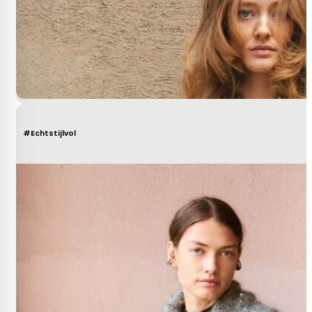
#Echtstijlvol