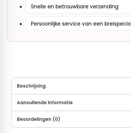
Snelle en betrouwbare verzending
Persoonlijke service van een breispecial
Beschrijving
Aanvullende Informatie
Beoordelingen (0)
Samenstelling