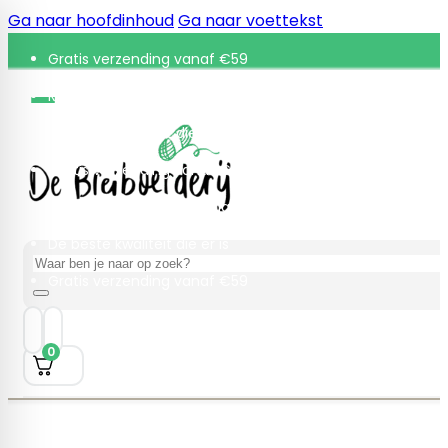
Ga naar hoofdinhoud
Ga naar voettekst
Gratis verzending vanaf €59
Retourneren binnen 30 dagen
De beste kwaliteit die er is
Gratis verzending vanaf €59
Retourneren binnen 30 dagen
De beste kwaliteit die er is
Zoeken
Gratis verzending vanaf €59
0