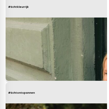
#Echtkleurrijk
#Echtontspannen