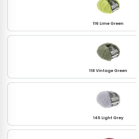
116 Lime Green
118 Vintage Green
145 Light Grey