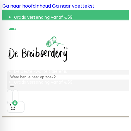
Ga naar hoofdinhoud
Ga naar voettekst
Gratis verzending vanaf €59
Retourneren binnen 30 dagen
De beste kwaliteit die er is
Gratis verzending vanaf €59
Retourneren binnen 30 dagen
De beste kwaliteit die er is
Zoeken
Gratis verzending vanaf €59
0