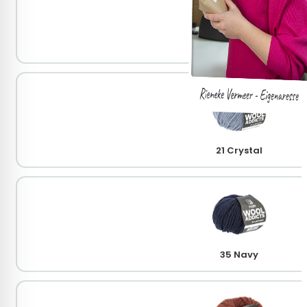
16 Grass
21 Crystal
35 Navy