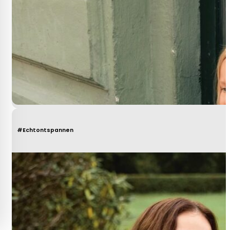
#Echtontspannen