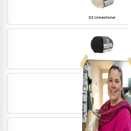
02 Limestone
04 Black
09 Quartz