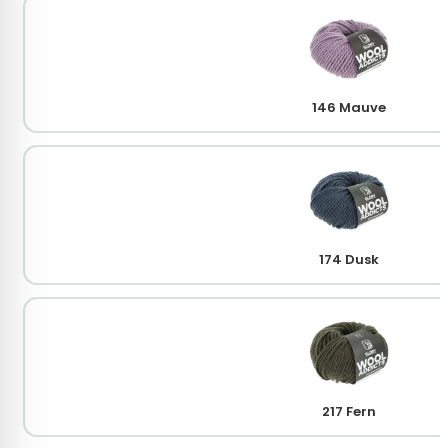
146 Mauve
174 Dusk
217 Fern