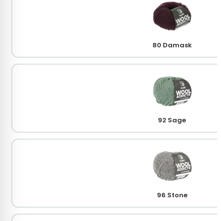
80 Damask
92 Sage
96 Stone