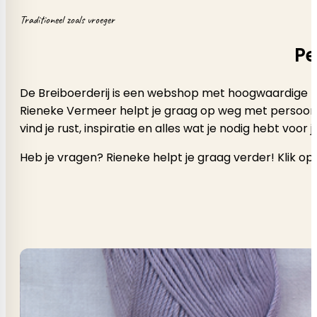
Traditioneel zoals vroeger
Pe
De Breiboerderij is een webshop met hoogwaardige b
Rieneke Vermeer helpt je graag op weg met persoonlijk a
vind je rust, inspiratie en alles wat je nodig hebt voor
Heb je vragen? Rieneke helpt je graag verder! Klik op 