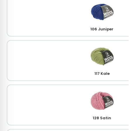
106 Juniper
117 Kale
128 Satin