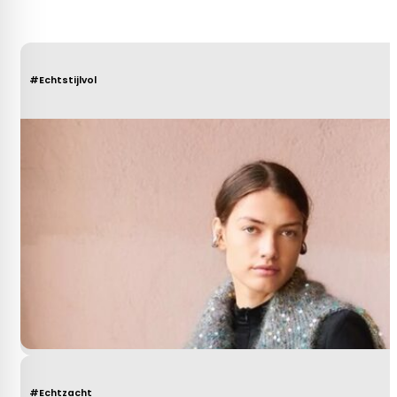
#Echtstijlvol
#Echtzacht