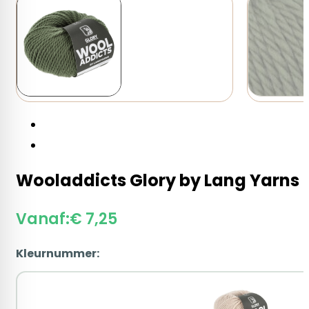
Wooladdicts Glory by Lang Yarns
Vanaf:
€
7,25
Kleurnummer: