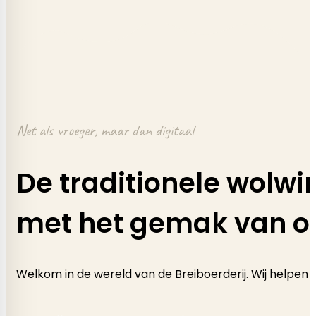
Net als vroeger, maar dan digitaal
De traditionele wolwi
met het gemak van o
Welkom in de wereld van de Breiboerderij. Wij helpen 