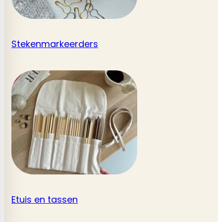
Stekenmarkeerders
Etuis en tassen