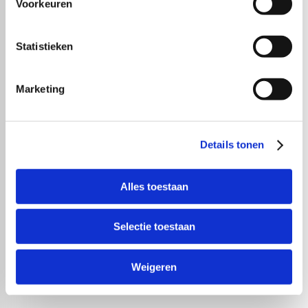
Voorkeuren
Statistieken
Marketing
Details tonen
Alles toestaan
Selectie toestaan
Weigeren