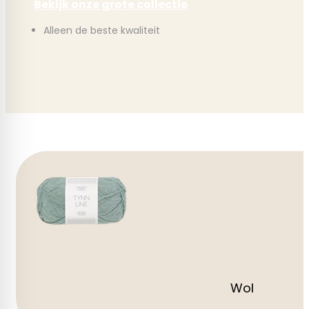
Bekijk onze grote collectie
Alleen de beste kwaliteit
Wol