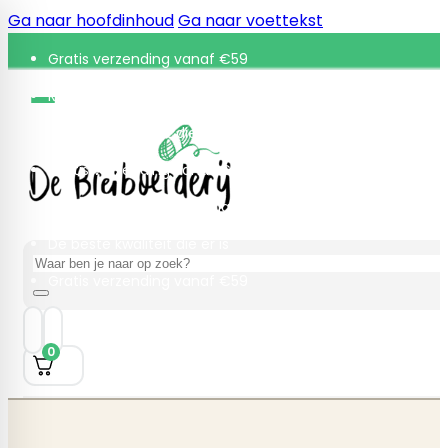
Ga naar hoofdinhoud
Ga naar voettekst
Gratis verzending vanaf €59
Retourneren binnen 30 dagen
De beste kwaliteit die er is
Gratis verzending vanaf €59
Retourneren binnen 30 dagen
De beste kwaliteit die er is
Zoeken
Gratis verzending vanaf €59
0