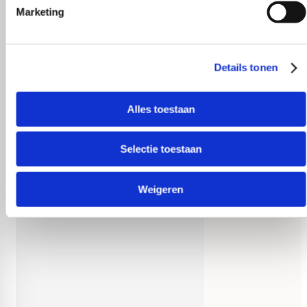
Marketing
Details tonen
Behulpzaam!
Alles toestaan
Selectie toestaan
Weigeren