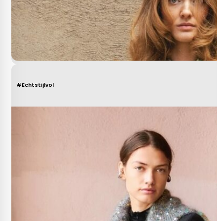
#Echtstijlvol