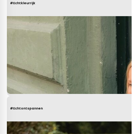
#Echtkleurrijk
#Echtontspannen