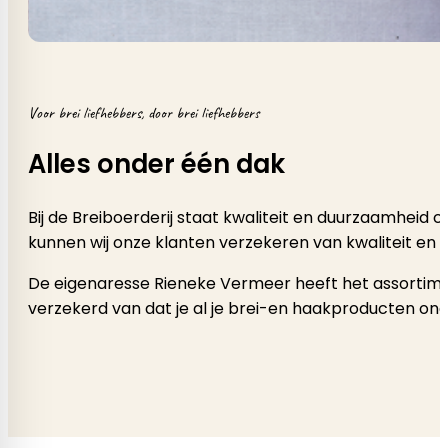
Voor brei liefhebbers, door brei liefhebbers
Alles onder één dak
Bij de Breiboerderij staat kwaliteit en duurzaamheid
kunnen wij onze klanten verzekeren van kwaliteit en 
De eigenaresse Rieneke Vermeer heeft het assortimen
verzekerd van dat je al je brei-en haakproducten onde