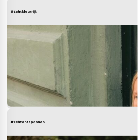
#Echtkleurrijk
#Echtontspannen