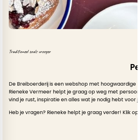
Traditioneel zoals vroeger
Pe
De Breiboerderij is een webshop met hoogwaardige b
Rieneke Vermeer helpt je graag op weg met persoonlijk a
vind je rust, inspiratie en alles wat je nodig hebt voor
Heb je vragen? Rieneke helpt je graag verder! Klik op 