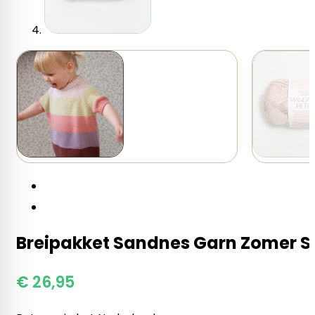
Breipakket Sandnes Garn Zomer Str
€
26,95