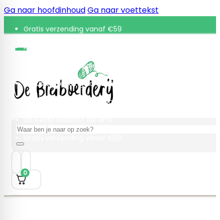
Ga naar hoofdinhoud
Ga naar voettekst
Gratis verzending vanaf €59
Retourneren binnen 30 dagen
De beste kwaliteit die er is
Gratis verzending vanaf €59
Retourneren binnen 30 dagen
De beste kwaliteit die er is
Zoeken
Gratis verzending vanaf €59
0