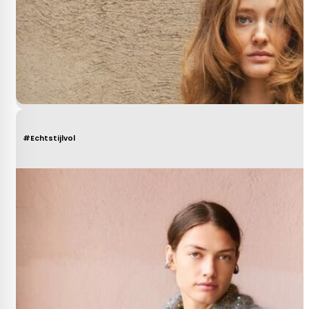
#Echtstijlvol