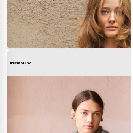
#Echtstijlvol