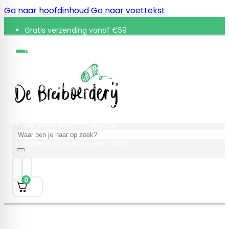
Ga naar hoofdinhoud
Ga naar voettekst
Gratis verzending vanaf €59
Retourneren binnen 30 dagen
De beste kwaliteit die er is
Gratis verzending vanaf €59
Retourneren binnen 30 dagen
De beste kwaliteit die er is
Zoeken
Gratis verzending vanaf €59
0