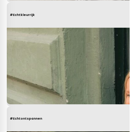
#Echtkleurrijk
#Echtontspannen