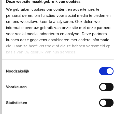
Deze website maakt gebruik van cookies
Wat zeggen
We gebruiken cookies om content en advertenties te
personaliseren, om functies voor social media te bieden en
om ons websiteverkeer te analyseren. Ook delen we
onze klanten?
informatie over uw gebruik van onze site met onze partners
voor social media, adverteren en analyse. Deze partners
kunnen deze gegevens combineren met andere informatie
die u aan ze heeft verstrekt of die ze hebben verzameld op
basis van uw gebruik van hun services.
Toestemmingsselectie
!
Gezellig contac
Noodzakelijk
Voorkeuren
Statistieken