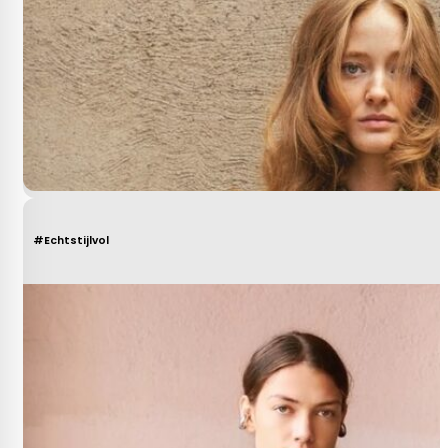
#Echtstijlvol