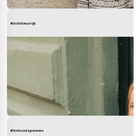
#Echtkleurrijk
#Echtontspannen