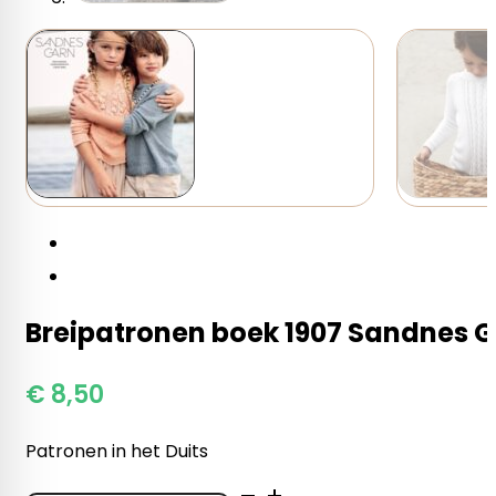
Breipatronen boek 1907 Sandnes 
€
8,50
Patronen in het Duits
Breipatronen