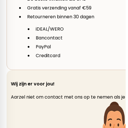
Seizoen
Gratis verzending vanaf €59
Retourneren binnen 30 dagen
Lente, Zomer
iDEAL/WERO
Bancontact
PayPal
Creditcard
Wij zijn er voor jou!
Aarzel niet om contact met ons op te nemen als je v