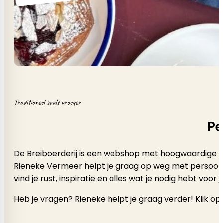
Traditioneel zoals vroeger
Pe
De Breiboerderij is een webshop met hoogwaardige b
Rieneke Vermeer helpt je graag op weg met persoonlijk a
vind je rust, inspiratie en alles wat je nodig hebt voor
Heb je vragen? Rieneke helpt je graag verder! Klik op 