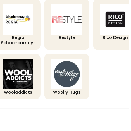
Regia
Restyle
Rico Design
Schachenmayr
Wooladdicts
Woolly Hugs