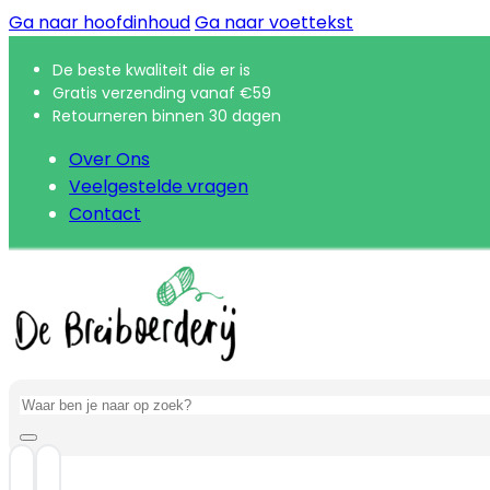
Ga naar hoofdinhoud
Ga naar voettekst
De beste kwaliteit die er is
Gratis verzending vanaf €59
Retourneren binnen 30 dagen
Over Ons
Veelgestelde vragen
Contact
Zoeken