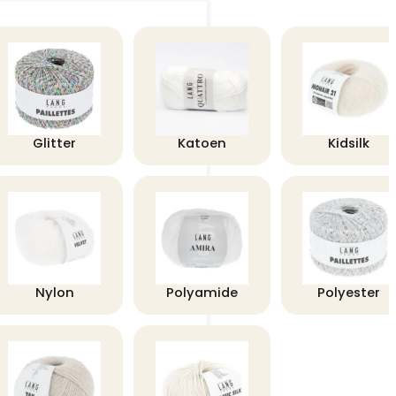
Glitter
Katoen
Kidsilk
Nylon
Polyamide
Polyester