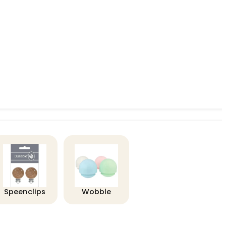
Speenclips
Wobble