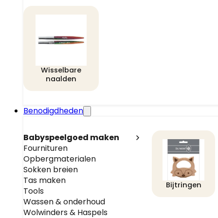
Wisselbare
naalden
Benodigdheden
Babyspeelgoed maken
Fournituren
Opbergmaterialen
Sokken breien
Tas maken
Bijtringen
Tools
Wassen & onderhoud
Wolwinders & Haspels