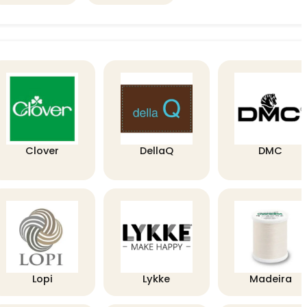
Clover
DellaQ
DMC
Lopi
Lykke
Madeira