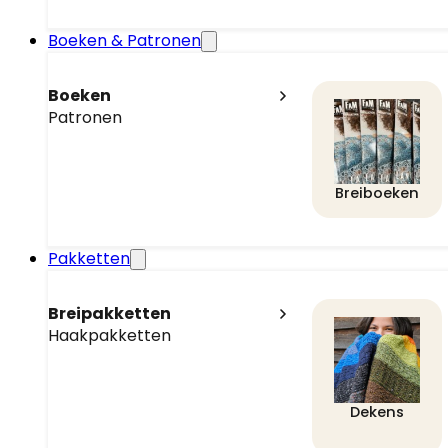
Boeken & Patronen
Boeken
Patronen
Breiboeken
Pakketten
Breipakketten
Haakpakketten
Dekens