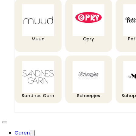
Muud
Opry
Pet
Sandnes Garn
Scheepjes
Schop
Garen