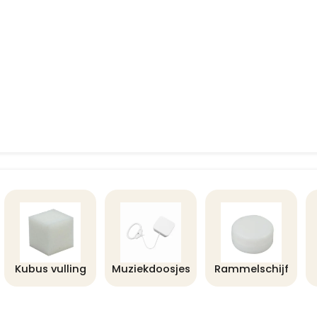
Kubus vulling
Muziekdoosjes
Rammelschijf