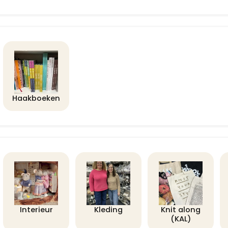
Haakboeken
Interieur
Kleding
Knit along
(KAL)